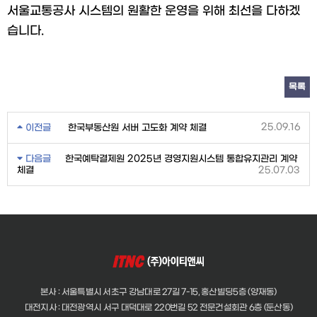
서울교통공사 시스템의 원활한 운영을 위해 최선을 다하겠
습니다.
목록
25.09.16
이전글
한국부동산원 서버 고도화 계약 체결
다음글
한국예탁결제원 2025년 경영지원시스템 통합유지관리 계약
체결
25.07.03
본사 : 서울특별시 서초구 강남대로 27길 7-15, 홍산빌딩5층 (양재동)
대전지사 : 대전광역시 서구 대덕대로 220번길 52 전문건설회관 6층 (둔산동)