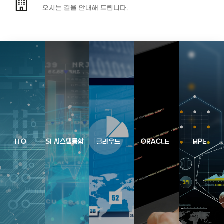
오시는 길을 안내해 드립니다.
ITO
SI 시스템통합
클라우드
ORACLE
HPE